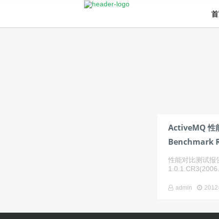
首
ActiveMQ 
Benchmark
性能对比测试报告Acti
1.0.1.CR3(2006.
admin
201