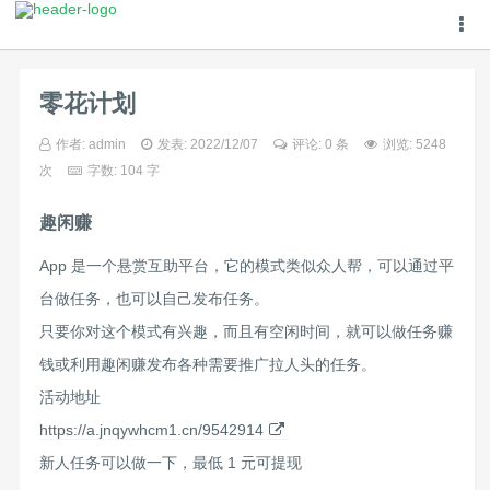
零花计划
作者:
admin
发表: 2022/12/07
评论:
0 条
浏览: 5248
次
字数: 104 字
趣闲赚
App 是一个悬赏互助平台，它的模式类似众人帮，可以通过平
台做任务，也可以自己发布任务。
只要你对这个模式有兴趣，而且有空闲时间，就可以做任务赚
钱或利用趣闲赚发布各种需要推广拉人头的任务。
活动地址
https://a.jnqywhcm1.cn/9542914
新人任务可以做一下，最低 1 元可提现