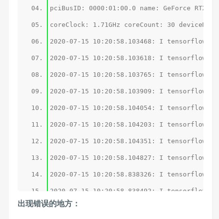
2020-07-15 10:20:58.103468: I tensorflow/st
2020-07-15 10:20:58.103618: I tensorflow/st
2020-07-15 10:20:58.103765: I tensorflow/st
2020-07-15 10:20:58.103909: I tensorflow/st
2020-07-15 10:20:58.104054: I tensorflow/st
2020-07-15 10:20:58.104203: I tensorflow/st
2020-07-15 10:20:58.104351: I tensorflow/st
出现错误的地方：