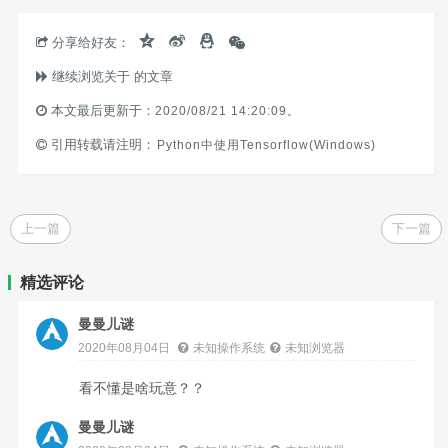
分享给好友：
继续浏览关于
的文章
本文最后更新于：
2020/08/21 14:20:09
。
引用转载请注明：
Python中使用Tensorflow(Windows)
上一篇
下一篇
精选评论
曼曼儿谜
2020年08月04日
未知操作系统
未知浏览器
看不懂是啥玩意？？
曼曼儿谜