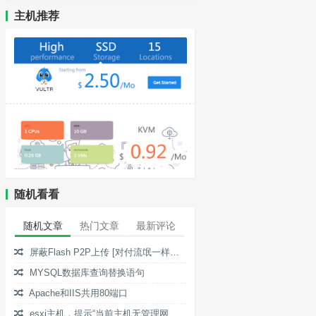
主机推荐
随机看看
随机文章
热门文章
最新评论
屏蔽Flash P2P上传 [对付流氓一样的视频网站广告]
MYSQL数据库查询替换语句
Apache和IIS共用80端口
esxi主机，提示“当前主机无管理网络冗余“报警