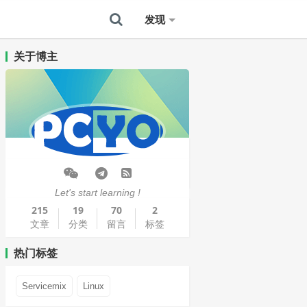
发现
关于博主
Let's start learning !
215
19
70
2
文章
分类
留言
标签
热门标签
Servicemix
Linux