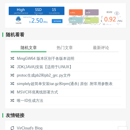
随机看看
随机文章
热门文章
最新评论
MingGW64 版本区别于各版本说明
JDK(JAVA)安装【适用于LINUX】
protoc生成pb2和pb2_grc.py文件
simplely超简单安装tar.gz和rpm(通杀) 原创 .附常用参数表
MSVC环境离线部署方式
唯一ID生成方法
友情链接
VirCloud's Blog